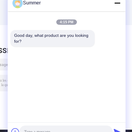
Summer
4:15 PM
Good day, what product are you looking 
for?
SSEZ UN MESSAGE