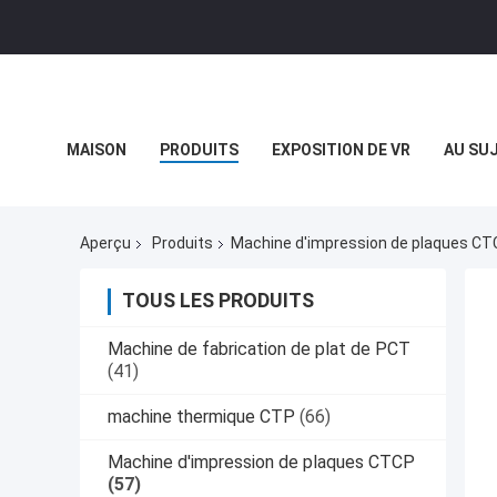
MAISON
PRODUITS
EXPOSITION DE VR
AU SU
CAS
Aperçu
Produits
Machine d'impression de plaques CT
TOUS LES PRODUITS
Machine de fabrication de plat de PCT
(41)
machine thermique CTP
(66)
Machine d'impression de plaques CTCP
(57)