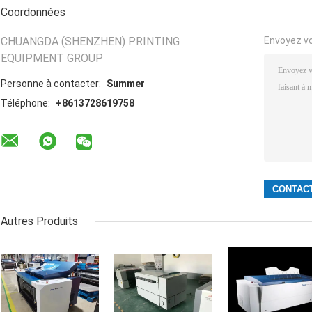
Coordonnées
CHUANGDA (SHENZHEN) PRINTING
Envoyez v
EQUIPMENT GROUP
Personne à contacter:
Summer
Téléphone:
+8613728619758
Autres Produits