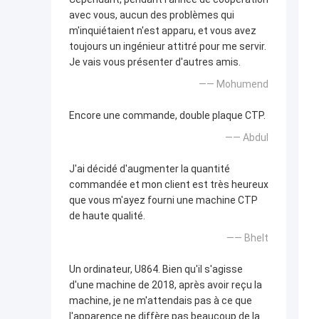
avec vous, aucun des problèmes qui
m'inquiétaient n'est apparu, et vous avez
toujours un ingénieur attitré pour me servir.
Je vais vous présenter d'autres amis.
—— Mohumend
Encore une commande, double plaque CTP.
—— Abdul
J'ai décidé d'augmenter la quantité
commandée et mon client est très heureux
que vous m'ayez fourni une machine CTP
de haute qualité.
—— Bhelt
Un ordinateur, U864. Bien qu'il s'agisse
d'une machine de 2018, après avoir reçu la
machine, je ne m'attendais pas à ce que
l'apparence ne diffère pas beaucoup de la