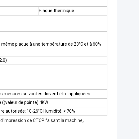
Plaque thermique
 la même plaque à une température de 23°C et à 60%
2.0)
les mesures suivantes doivent être appliquées:
((valeur de pointe):4KW
 autorisée: 18-26°C Humidité: < 70%
,
 d'impression de CTCP faisant la machine