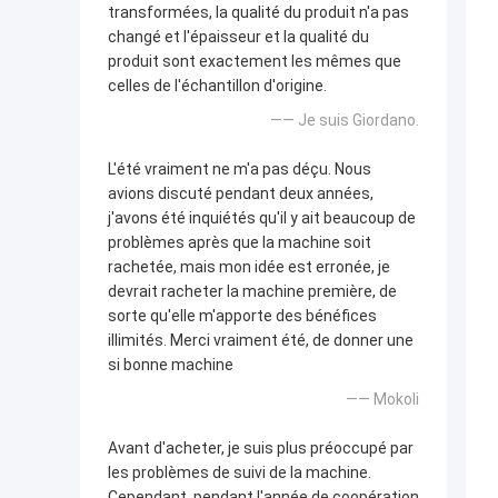
transformées, la qualité du produit n'a pas
changé et l'épaisseur et la qualité du
produit sont exactement les mêmes que
celles de l'échantillon d'origine.
—— Je suis Giordano.
L'été vraiment ne m'a pas déçu. Nous
avions discuté pendant deux années,
j'avons été inquiétés qu'il y ait beaucoup de
problèmes après que la machine soit
rachetée, mais mon idée est erronée, je
devrait racheter la machine première, de
sorte qu'elle m'apporte des bénéfices
illimités. Merci vraiment été, de donner une
si bonne machine
—— Mokoli
Avant d'acheter, je suis plus préoccupé par
les problèmes de suivi de la machine.
Cependant, pendant l'année de coopération