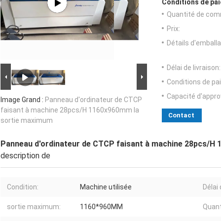
Conditions de pai
Quantité de com
Prix:
Détails d'emballa
Délai de livraison:
Conditions de pa
Capacité d'appr
Image Grand :
Panneau d'ordinateur de CTCP
faisant à machine 28pcs/H 1160x960mm la
Contact
sortie maximum
Panneau d'ordinateur de CTCP faisant à machine 28pcs/H
description de
Condition:
Machine utilisée
Délai 
sortie maximum:
1160*960MM
Quant