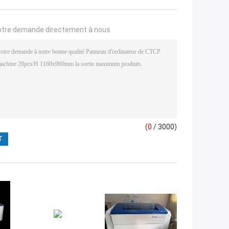
otre demande directement à nous
(
0
/ 3000)