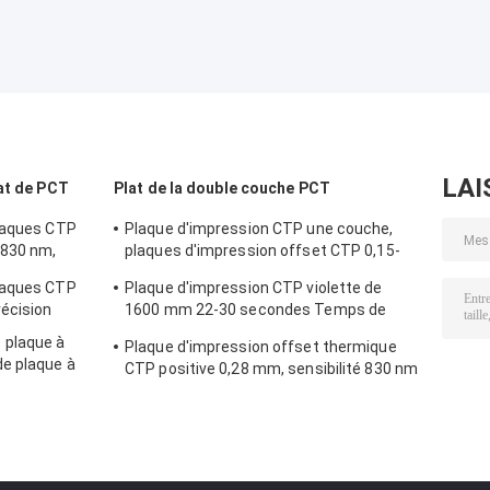
LAI
at de PCT
Plat de la double couche PCT
plaques CTP
Plaque d'impression CTP une couche,
 830 nm,
plaques d'impression offset CTP 0,15-
0,28 mm
laques CTP
Plaque d'impression CTP violette de
récision
1600 mm 22-30 secondes Temps de
développement
 plaque à
Plaque d'impression offset thermique
e plaque à
CTP positive 0,28 mm, sensibilité 830 nm