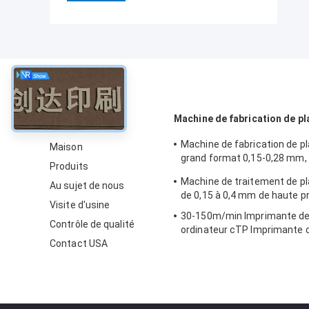
À propos
Machine de fabrication de pl
Machine de fabrication de 
Maison
grand format 0,15-0,28 mm,
Produits
haute vitesse
Machine de traitement de p
Au sujet de nous
de 0,15 à 0,4 mm de haute p
Visite d'usine
30-150m/min Imprimante de
Contrôle de qualité
ordinateur cTP Imprimante d
Contact USA
décalage 50-60HZ