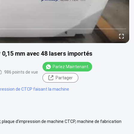
 0,15 mm avec 48 lasers importés
Parlez Maintenant.
986 points de vue
Partager
pression de CTCP faisant la machine
, plaque d'impression de machine CTCP, machine de fabrication
 UV. Modèle : ...
Vue davantage