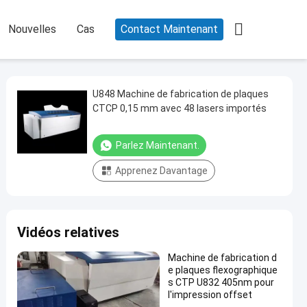

Nouvelles
Cas
Contact Maintenant
U848 Machine de fabrication de plaques
CTCP 0,15 mm avec 48 lasers importés
Parlez Maintenant.
Apprenez Davantage
Vidéos relatives
Machine de fabrication d
e plaques flexographique
s CTP U832 405nm pour
l'impression offset