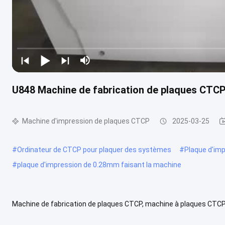
U848 Machine de fabrication de plaques CTCP
Machine d'impression de plaques CTCP
2025-03-25
#
Ordinateur de CTCP pour plaquer des systèmes
#
Plaque d'im
#
plaque d'impression de 0.28mm faisant la machine
Machine de fabrication de plaques CTCP, machine à plaques CTCP
CTCP Machine CTCP, également connue sous le nom de machine CTP