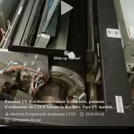
Panneau UV d'ordinateur faisant la machine, panneau
d'ordinateur de CTCP faisant la machine, type UV machine
de PCT,
Machine d'impression de plaques CTCP
2025-09-28
229 points de vue