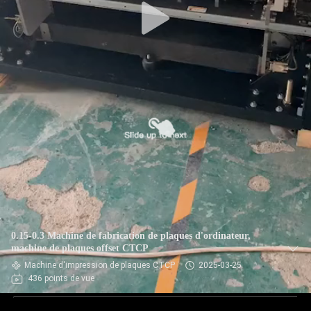
0.15-0.3 Machine de fabrication de plaques d'ordinateur,
machine de plaques offset CTCP
Machine d'impression de plaques CTCP
2025-03-25
436 points de vue