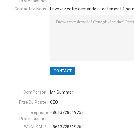
Professionnel :
Contactez-Nous :
Envoyez votre demande directement à nou
ContPerson :
Mr. Summer
Titre Du Poste :
CEO
Téléphone
+8613728619758
Professionnel :
WHATSAPP :
+8613728619758