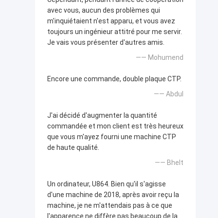
avec vous, aucun des problèmes qui
m'inquiétaient n'est apparu, et vous avez
toujours un ingénieur attitré pour me servir.
Je vais vous présenter d'autres amis.
—— Mohumend
Encore une commande, double plaque CTP.
—— Abdul
J'ai décidé d'augmenter la quantité
commandée et mon client est très heureux
que vous m'ayez fourni une machine CTP
de haute qualité.
—— Bhelt
Un ordinateur, U864. Bien qu'il s'agisse
d'une machine de 2018, après avoir reçu la
machine, je ne m'attendais pas à ce que
l'apparence ne diffère pas beaucoup de la