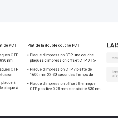
LAI
at de PCT
Plat de la double couche PCT
plaques CTP
Plaque d'impression CTP une couche,
 830 nm,
plaques d'impression offset CTP 0,15-
0,28 mm
laques CTP
Plaque d'impression CTP violette de
récision
1600 mm 22-30 secondes Temps de
développement
 plaque à
Plaque d'impression offset thermique
e plaque à
CTP positive 0,28 mm, sensibilité 830 nm