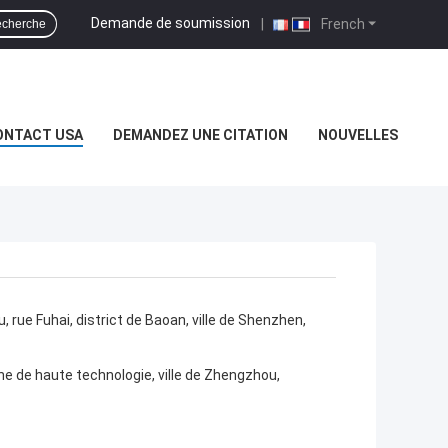
Demande de soumission
|
French
cherche
ONTACT USA
DEMANDEZ UNE CITATION
NOUVELLES
rue Fuhai, district de Baoan, ville de Shenzhen,
one de haute technologie, ville de Zhengzhou,