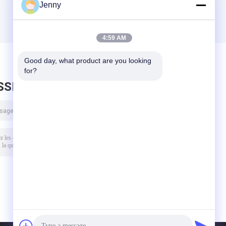
Jenny
4:59 AM
Good day, what product are you looking 
for?
SSEZ UN MESSAGE