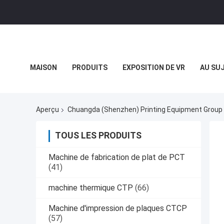
MAISON
PRODUITS
EXPOSITION DE VR
AU SU
CAS
Aperçu
Chuangda (Shenzhen) Printing Equipment Grou
TOUS LES PRODUITS
Machine de fabrication de plat de PCT
(41)
machine thermique CTP
(66)
Machine d'impression de plaques CTCP
(57)