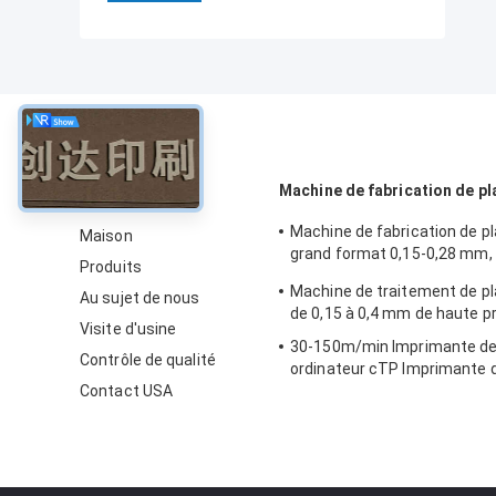
À propos
Machine de fabrication de pl
Machine de fabrication de 
Maison
grand format 0,15-0,28 mm,
Produits
haute vitesse
Machine de traitement de p
Au sujet de nous
de 0,15 à 0,4 mm de haute p
Visite d'usine
30-150m/min Imprimante de
Contrôle de qualité
ordinateur cTP Imprimante d
Contact USA
décalage 50-60HZ