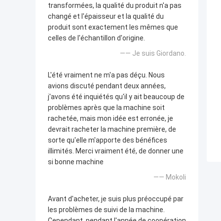
transformées, la qualité du produit n'a pas
changé et l'épaisseur et la qualité du
produit sont exactement les mêmes que
celles de l'échantillon d'origine.
—— Je suis Giordano.
L'été vraiment ne m'a pas déçu. Nous
avions discuté pendant deux années,
j'avons été inquiétés qu'il y ait beaucoup de
problèmes après que la machine soit
rachetée, mais mon idée est erronée, je
devrait racheter la machine première, de
sorte qu'elle m'apporte des bénéfices
illimités. Merci vraiment été, de donner une
si bonne machine
—— Mokoli
Avant d'acheter, je suis plus préoccupé par
les problèmes de suivi de la machine.
Cependant, pendant l'année de coopération