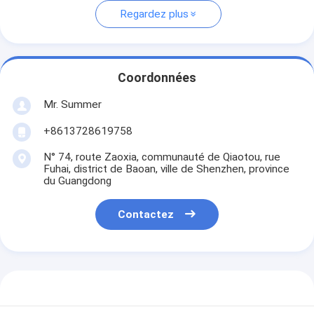
Regardez plus
Coordonnées
Mr. Summer
+8613728619758
N° 74, route Zaoxia, communauté de Qiaotou, rue
Fuhai, district de Baoan, ville de Shenzhen, province
du Guangdong
Contactez