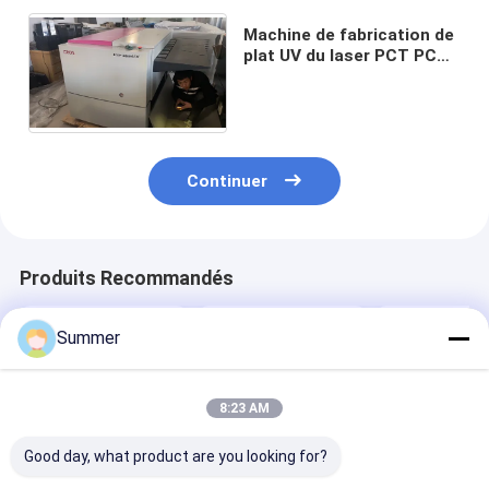
Machine de fabrication de
plat UV du laser PCT PCT
de 64 PCs 28 feuilles par
heure
Continuer
Produits Recommandés
Summer
8:23 AM
Good day, what product are you looking for?