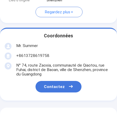
Lieu d'origine
Shenzhen
Regardez plus
Coordonnées
Mr. Summer
+8613728619758
N° 74, route Zaoxia, communauté de Qiaotou, rue
Fuhai, district de Baoan, ville de Shenzhen, province
du Guangdong
Contactez