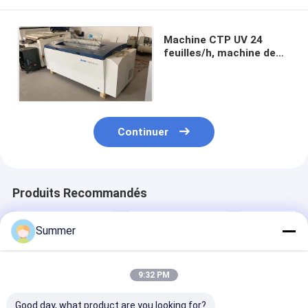
Machine CTP UV 24
feuilles/h, machine de
fabrication de plaques
CTCP
Continuer
Produits Recommandés
Summer
9:32 PM
Good day, what product are you looking for?