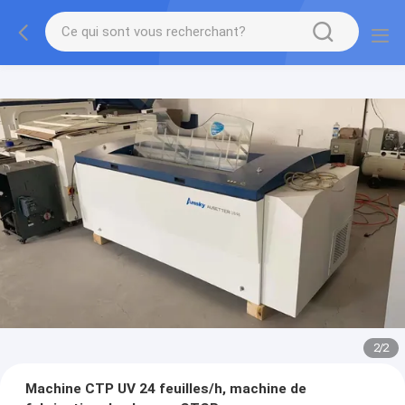
2
/
2
Machine CTP UV 24 feuilles/h, machine de