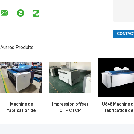
Autres Produits
Machine de
Impression offset
U848 Machine d
fabrication de
CTP CTCP
fabrication de
plaques par
Machine de
plaques CTCP
ordinateur UV
fabrication de
0,15 mm avec 4
CTP, machine de
plaques haute
lasers importé