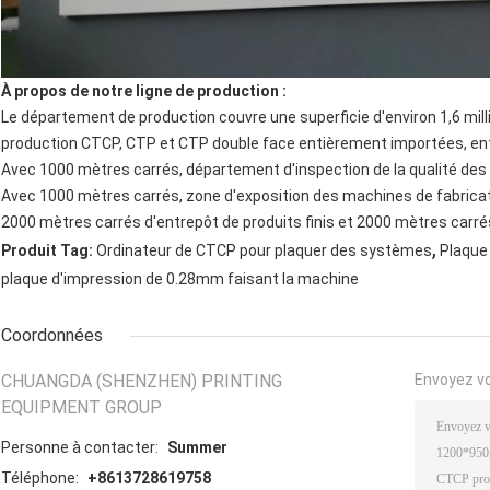
À propos de notre ligne de production :
Le département de production couvre une superficie d'environ 1,6 mill
production CTCP, CTP et CTP double face entièrement importées, e
Avec 1000 mètres carrés, département d'inspection de la qualité des 
Avec 1000 mètres carrés, zone d'exposition des machines de fabrica
2000 mètres carrés d'entrepôt de produits finis et 2000 mètres carr
,
Produit Tag:
Ordinateur de CTCP pour plaquer des systèmes
Plaque
plaque d'impression de 0.28mm faisant la machine
Coordonnées
CHUANGDA (SHENZHEN) PRINTING
Envoyez v
EQUIPMENT GROUP
Personne à contacter:
Summer
Téléphone:
+8613728619758