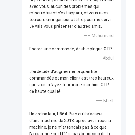
avec vous, aucun des problèmes qui
m'inquiétaient n'est apparu, et vous avez
toujours un ingénieur attitré pour me servir.
Je vais vous présenter d'autres amis.
—— Mohumend
Encore une commande, double plaque CTP.
—— Abdul
J'ai décidé d'augmenter la quantité
commandée et mon client est très heureux
que vous m'ayez fourni une machine CTP
de haute qualité.
—— Bhelt
Un ordinateur, U864. Bien qu'il s'agisse
d'une machine de 2018, après avoir reçu la
machine, je ne m'attendais pas à ce que
l'apparence ne diffère pas beaucoup de la