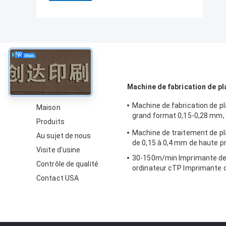
À propos
Machine de fabrication de pl
Machine de fabrication de 
Maison
grand format 0,15-0,28 mm,
Produits
haute vitesse
Machine de traitement de p
Au sujet de nous
de 0,15 à 0,4 mm de haute p
Visite d'usine
30-150m/min Imprimante de
Contrôle de qualité
ordinateur cTP Imprimante d
Contact USA
décalage 50-60HZ