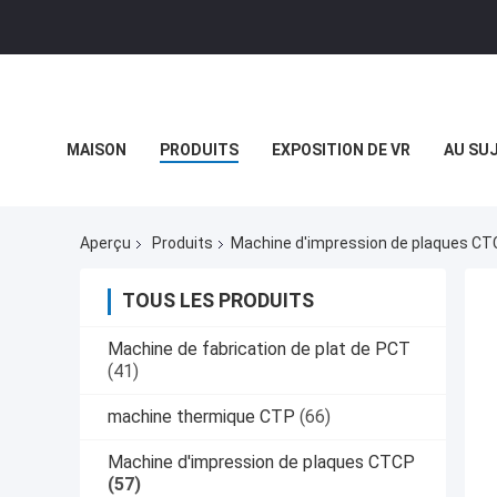
MAISON
PRODUITS
EXPOSITION DE VR
AU SU
CAS
Aperçu
Produits
Machine d'impression de plaques CT
TOUS LES PRODUITS
Machine de fabrication de plat de PCT
(41)
machine thermique CTP
(66)
Machine d'impression de plaques CTCP
(57)