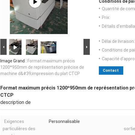
Conditions de pai
Quantité de com
Prix:
Détails d'emballa
Délai de livraison:
Conditions de pa
Capacité d'appr
Image Grand :
Format maximum précis
1200*950mm de représentation précise de
Contact
machine d&#39;impression du plat CTCP
Format maximum précis 1200*950mm de représentation pré
CTCP
description de
Exigences
Personnalisable
particulières des
sorti