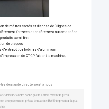
ion de mètres carrés et dispose de 3 lignes de
ntièrement fermées et entièrement automatisées.
produits semi-finis.
tion de plaques
és d'entrepôt de bobines d'aluminium
,
 d'impression de CTCP faisant la machine
otre demande directement à nous