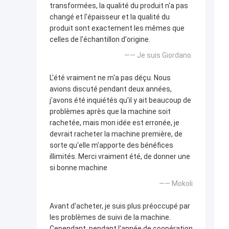
transformées, la qualité du produit n'a pas
changé et l'épaisseur et la qualité du
produit sont exactement les mêmes que
celles de l'échantillon d'origine.
—— Je suis Giordano.
L'été vraiment ne m'a pas déçu. Nous
avions discuté pendant deux années,
j'avons été inquiétés qu'il y ait beaucoup de
problèmes après que la machine soit
rachetée, mais mon idée est erronée, je
devrait racheter la machine première, de
sorte qu'elle m'apporte des bénéfices
illimités. Merci vraiment été, de donner une
si bonne machine
—— Mokoli
Avant d'acheter, je suis plus préoccupé par
les problèmes de suivi de la machine.
Cependant, pendant l'année de coopération