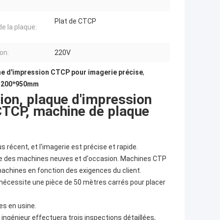
Plat de CTCP
e la plaque:
on:
220V
e d'impression CTCP pour imagerie précise
,
t 1200*950mm
on, plaque d'impression
CTCP, machine de plaque
us récent, et l'imagerie est précise et rapide.
ose des machines neuves et d'occasion. Machines CTP
chines en fonction des exigences du client.
nécessite une pièce de 50 mètres carrés pour placer
es en usine.
 ingénieur effectuera trois inspections détaillées,