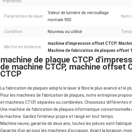
machines:
Valeur de lumière de verrouillage
Paramètres de laser:
Nom d
normale 900
Condition:
Nouveau ou utilisé
Tensi
machine d'impression offset CTCP
,
Machin
Mettre en évidence:
Machine de fabrication de plaques offse
machine de plaque CTCP d'impressi
de machine CTCP, machine offset 
CTCP
La fabrication de plaques adopte le laser à fibre le plus avancé et le pl
Pour les machines de fabrication de plaques, notre entreprise prop
et machines CTCP, séparées ou combinées. Choisissez différentes ma
Une machine de fabrication de plaques informatique conventionnelle 
la machine. Gardez l'intérieur propre et rangé en tout temps.
Machine neuve, garantie de deux ans, toutes les pièces sont fabriqué
Garantie d'un an pour les machines d'occasion. Avant la livraison, mon