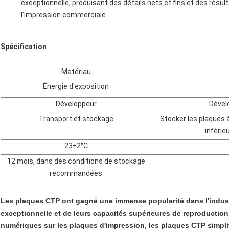
exceptionnelle, produisant des détails nets et fins et des rés
l'impression commerciale.
Spécification
Matériau
Énergie d'exposition
Développeur
Dével
Transport et stockage
Stocker les plaques 
inférie
23±2°C
12 mois, dans des conditions de stockage
recommandées
Les plaques CTP ont gagné une immense popularité dans l'industr
exceptionnelle et de leurs capacités supérieures de reproduction
numériques sur les plaques d'impression, les plaques CTP simplif