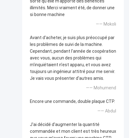
sorte qu'elle m'apporte des bénéfices
illimités. Merci vraiment été, de donner une
si bonne machine
—— Mokoli
Avant d'acheter, je suis plus préoccupé par
les problèmes de suivi de la machine.
Cependant, pendant l'année de coopération
avec vous, aucun des problèmes qui
m'inquiétaient n'est apparu, et vous avez
toujours un ingénieur attitré pour me servir.
Je vais vous présenter d'autres amis.
—— Mohumend
Encore une commande, double plaque CTP.
—— Abdul
J'ai décidé d'augmenter la quantité
commandée et mon client est très heureux