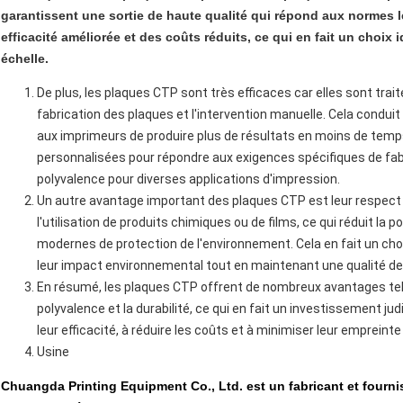
garantissent une sortie de haute qualité qui répond aux normes l
efficacité améliorée et des coûts réduits, ce qui en fait un choix
échelle.
De plus, les plaques CTP sont très efficaces car elles sont tra
fabrication des plaques et l'intervention manuelle. Cela condui
aux imprimeurs de produire plus de résultats en moins de temps
personnalisées pour répondre aux exigences spécifiques de fabr
polyvalence pour diverses applications d'impression.
Un autre avantage important des plaques CTP est leur respect 
l'utilisation de produits chimiques ou de films, ce qui réduit la 
modernes de protection de l'environnement. Cela en fait un cho
leur impact environnemental tout en maintenant une qualité de 
En résumé, les plaques CTP offrent de nombreux avantages tels q
polyvalence et la durabilité, ce qui en fait un investissement j
leur efficacité, à réduire les coûts et à minimiser leur empreinte
Usine
Chuangda Printing Equipment Co., Ltd. est un fabricant et fourn