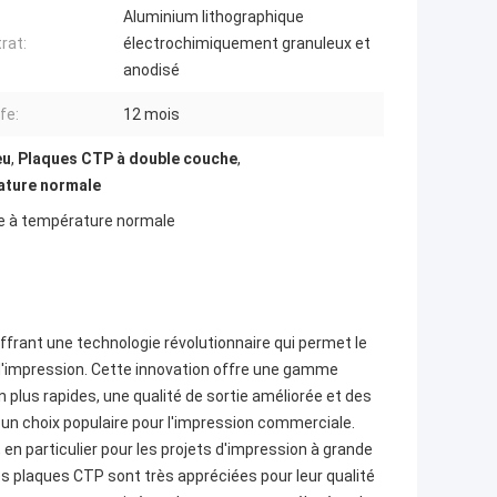
Aluminium lithographique
rat:
électrochimiquement granuleux et
anodisé
fe:
12 mois
eu
,
Plaques CTP à double couche
,
ature normale
e à température normale
ffrant une technologie révolutionnaire qui permet le
 d'impression. Cette innovation offre une gamme
plus rapides, une qualité de sortie améliorée et des
un choix populaire pour l'impression commerciale.
 en particulier pour les projets d'impression à grande
s plaques CTP sont très appréciées pour leur qualité