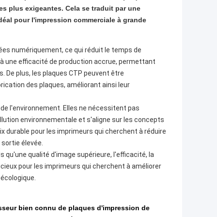
es plus exigeantes. Cela se traduit par une
 idéal pour l'impression commerciale à grande
itées numériquement, ce qui réduit le temps de
t à une efficacité de production accrue, permettant
. De plus, les plaques CTP peuvent être
ication des plaques, améliorant ainsi leur
de l'environnement. Elles ne nécessitent pas
pollution environnementale et s'aligne sur les concepts
ix durable pour les imprimeurs qui cherchent à réduire
sortie élevée.
u'une qualité d'image supérieure, l'efficacité, la
udicieux pour les imprimeurs qui cherchent à améliorer
 écologique.​
isseur bien connu de plaques d'impression de