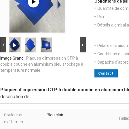
Conditions de pai
Quantité de com
Prix:
Détails d'emballa
Délai de livraison:
Conditions de pa
Image Grand :
Plaques d'impression CTP à
Capacité d'appr
double couche en aluminium bleu stockage à
température normale
Contact
Plaques d'impression CTP à double couche en aluminium b
description de
Couleur du
Bleu clair
Taille:
revêtement: