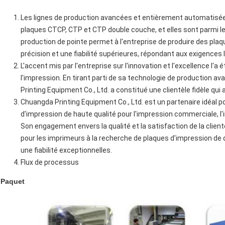
Les lignes de production avancées et entièrement automatisée
plaques CTCP, CTP et CTP double couche, et elles sont parmi le
production de pointe permet à l'entreprise de produire des pla
précision et une fiabilité supérieures, répondant aux exigences l
L'accent mis par l'entreprise sur l'innovation et l'excellence l'a
l'impression. En tirant parti de sa technologie de production a
Printing Equipment Co., Ltd. a constitué une clientèle fidèle qui
Chuangda Printing Equipment Co., Ltd. est un partenaire idéal p
d'impression de haute qualité pour l'impression commerciale, l
Son engagement envers la qualité et la satisfaction de la clientè
pour les imprimeurs à la recherche de plaques d'impression de 
une fiabilité exceptionnelles.​
Flux de processus
Paquet