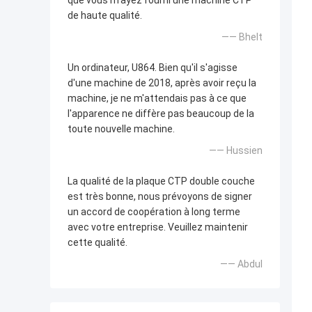
que vous m'ayez fourni une machine CTP
de haute qualité.
—— Bhelt
Un ordinateur, U864. Bien qu'il s'agisse
d'une machine de 2018, après avoir reçu la
machine, je ne m'attendais pas à ce que
l'apparence ne diffère pas beaucoup de la
toute nouvelle machine.
—— Hussien
La qualité de la plaque CTP double couche
est très bonne, nous prévoyons de signer
un accord de coopération à long terme
avec votre entreprise. Veuillez maintenir
cette qualité.
—— Abdul