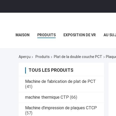
MAISON
PRODUITS
EXPOSITION DE VR
AU SU
CAS
Aperçu
Produits
Plat de la double couche PCT
Plaqu
TOUS LES PRODUITS
Machine de fabrication de plat de PCT
(41)
machine thermique CTP
(66)
Machine d'impression de plaques CTCP
(57)