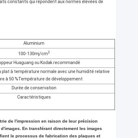
ultats constants qui répondent aux normes élevées de
Aluminium
2
100-130mj/cm
oppeur Huaguang ou Kodak recommandé
à plat à température normale avec une humidité relative
ure à 50 %
Température de développement
Durée de conservation
Caractéristiques
ie de l'impression en raison de leur précision
 d'images. En transférant directement les images
ient le processus de fabrication des plaques et