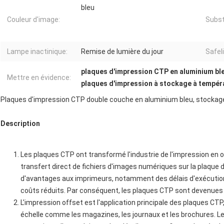
bleu
Couleur d'image:
Subst
Lampe inactinique:
Remise de lumière du jour
Safeli
plaques d'impression CTP en aluminium bl
Mettre en évidence:
plaques d'impression à stockage à tempér
Plaques d'impression CTP double couche en aluminium bleu, stockag
Description
Les plaques CTP ont transformé l'industrie de l'impression en o
transfert direct de fichiers d'images numériques sur la plaque
d'avantages aux imprimeurs, notamment des délais d'exécution 
coûts réduits. Par conséquent, les plaques CTP sont devenues 
L'impression offset est l'application principale des plaques CTP,
échelle comme les magazines, les journaux et les brochures. Le