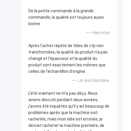
De la petite commande à la grande
commande, la qualité est toujours aussi
bonne.
—— Hein Htet
Après l'achat répété de tôles de ctp non
transformées, la qualité du produit n'a pas
changé et l'épaisseur et la qualité du
produit sont exactement les mêmes que
celles de l'échantillon d'origine.
—— Je suis Giordano.
L'été vraiment ne m'a pas déçu. Nous
avions discuté pendant deux années,
j'avons été inquiétés qu'il y ait beaucoup de
problèmes après que la machine soit
rachetée, mais mon idée est erronée, je
devrait racheter la machine première, de