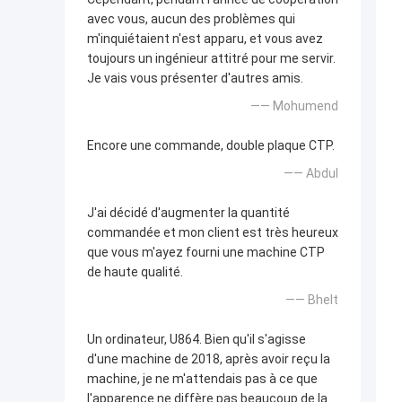
avec vous, aucun des problèmes qui
m'inquiétaient n'est apparu, et vous avez
toujours un ingénieur attitré pour me servir.
Je vais vous présenter d'autres amis.
—— Mohumend
Encore une commande, double plaque CTP.
—— Abdul
J'ai décidé d'augmenter la quantité
commandée et mon client est très heureux
que vous m'ayez fourni une machine CTP
de haute qualité.
—— Bhelt
Un ordinateur, U864. Bien qu'il s'agisse
d'une machine de 2018, après avoir reçu la
machine, je ne m'attendais pas à ce que
l'apparence ne diffère pas beaucoup de la