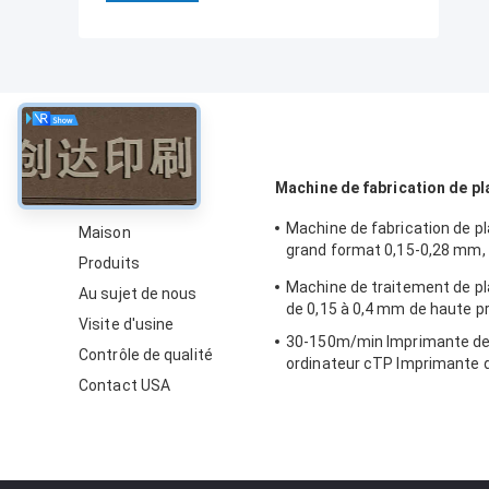
À propos
Machine de fabrication de pl
Machine de fabrication de 
Maison
grand format 0,15-0,28 mm,
Produits
haute vitesse
Machine de traitement de p
Au sujet de nous
de 0,15 à 0,4 mm de haute p
Visite d'usine
30-150m/min Imprimante de
Contrôle de qualité
ordinateur cTP Imprimante d
Contact USA
décalage 50-60HZ