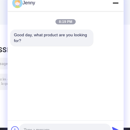
Jenny
8:19 PM
Good day, what product are you looking 
for?
SSEZ UN MESSAGE