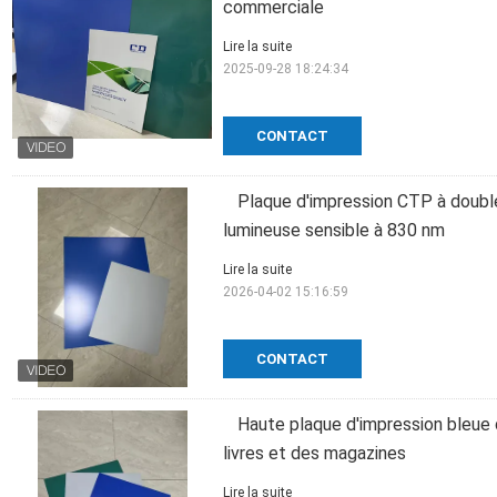
commerciale
Lire la suite
2025-09-28 18:24:34
CONTACT
Plaque d'impression CTP à doubl
lumineuse sensible à 830 nm
Lire la suite
2026-04-02 15:16:59
CONTACT
Haute plaque d'impression bleue
livres et des magazines
Lire la suite