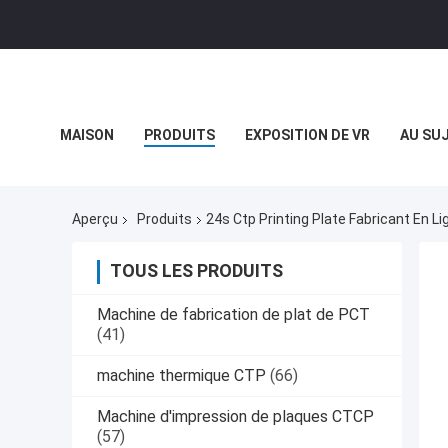
MAISON
PRODUITS
EXPOSITION DE VR
AU SU
CAS
Aperçu
Produits
24s Ctp Printing Plate Fabricant En Li
TOUS LES PRODUITS
Machine de fabrication de plat de PCT
(41)
machine thermique CTP
(66)
Machine d'impression de plaques CTCP
(57)