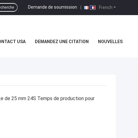
Demande de soumission
|
French
cherche
ONTACT USA
DEMANDEZ UNE CITATION
NOUVELLES
tte de 25 mm 24S Temps de production pour