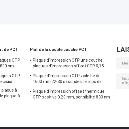
LAI
at de PCT
Plat de la double couche PCT
plaques CTP
Plaque d'impression CTP une couche,
 830 nm,
plaques d'impression offset CTP 0,15-
0,28 mm
laques CTP
Plaque d'impression CTP violette de
récision
1600 mm 22-30 secondes Temps de
développement
 plaque à
Plaque d'impression offset thermique
e plaque à
CTP positive 0,28 mm, sensibilité 830 nm