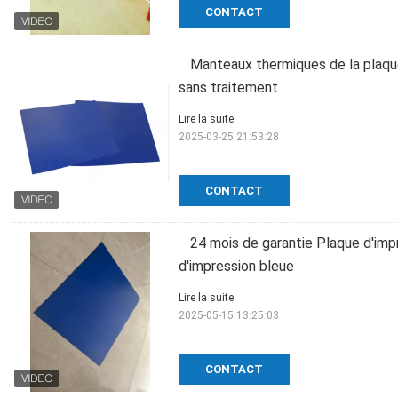
CONTACT
Manteaux thermiques de la plaqu
sans traitement
Lire la suite
2025-03-25 21:53:28
CONTACT
24 mois de garantie Plaque d'imp
d'impression bleue
Lire la suite
2025-05-15 13:25:03
CONTACT