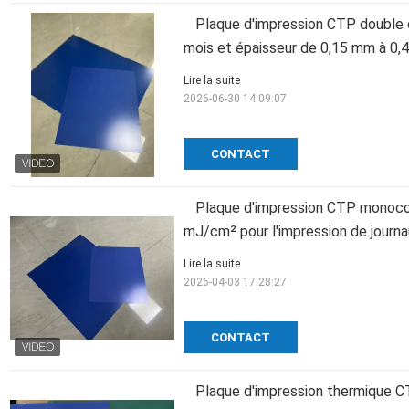
Plaque d'impression CTP double 
mois et épaisseur de 0,15 mm à 0
Lire la suite
2026-06-30 14:09:07
CONTACT
Plaque d'impression CTP monoco
mJ/cm² pour l'impression de journ
Lire la suite
2026-04-03 17:28:27
CONTACT
Plaque d'impression thermique C