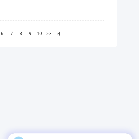
6
7
8
9
10
>>
>|