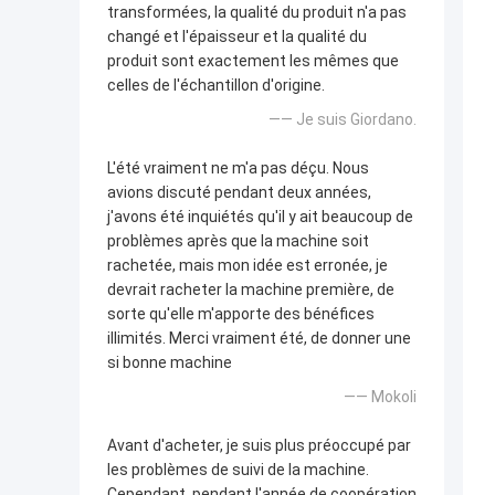
transformées, la qualité du produit n'a pas
changé et l'épaisseur et la qualité du
produit sont exactement les mêmes que
celles de l'échantillon d'origine.
—— Je suis Giordano.
L'été vraiment ne m'a pas déçu. Nous
avions discuté pendant deux années,
j'avons été inquiétés qu'il y ait beaucoup de
problèmes après que la machine soit
rachetée, mais mon idée est erronée, je
devrait racheter la machine première, de
sorte qu'elle m'apporte des bénéfices
illimités. Merci vraiment été, de donner une
si bonne machine
—— Mokoli
Avant d'acheter, je suis plus préoccupé par
les problèmes de suivi de la machine.
Cependant, pendant l'année de coopération