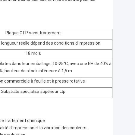
Plaque CTP sans traitement
a longueur réelle dépend des conditions d'impression
18 mois
plates dans leur emballage, 10-25°C, avec une RH de 40% à
%, hauteur de stock inférieure à 1,5 m
n commerciale à feuille et à presse rotative
Substrate spécialisé supérieur ctp
de traitement chimique.
alité d'impression
et la vibration des couleurs.