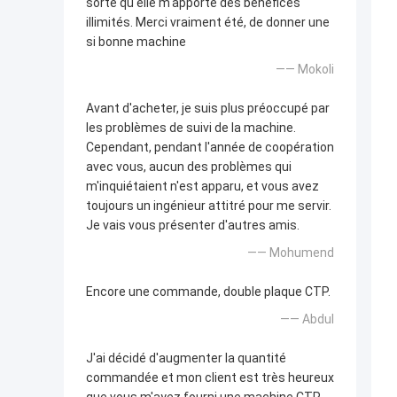
sorte qu'elle m'apporte des bénéfices
illimités. Merci vraiment été, de donner une
si bonne machine
—— Mokoli
Avant d'acheter, je suis plus préoccupé par
les problèmes de suivi de la machine.
Cependant, pendant l'année de coopération
avec vous, aucun des problèmes qui
m'inquiétaient n'est apparu, et vous avez
toujours un ingénieur attitré pour me servir.
Je vais vous présenter d'autres amis.
—— Mohumend
Encore une commande, double plaque CTP.
—— Abdul
J'ai décidé d'augmenter la quantité
commandée et mon client est très heureux