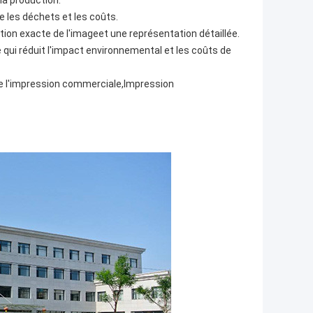
la production.
e les déchets et les coûts.
tion exacte de l'image
et une représentation détaillée.
 qui réduit l'impact environnemental et les coûts de
ue l'impression commerciale,
Impression