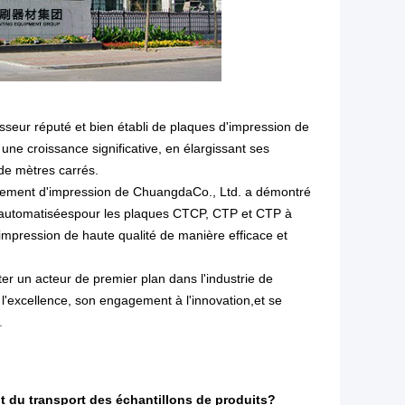
sseur réputé et bien établi de plaques d'impression de
 une croissance significative, en élargissant ses
 de mètres carrés.
ement d'impression de Chuangda
Co., Ltd. a démontré
 automatisées
pour les plaques CTCP, CTP et CTP à
impression de haute qualité de manière efficace et
er un acteur de premier plan dans l'industrie de
l'excellence, son engagement à l'innovation,et se
.
ût du transport des échantillons de produits?