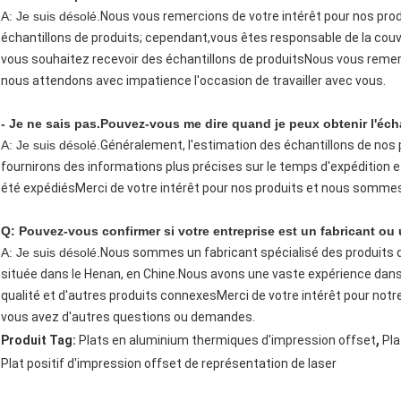
A: Je suis désolé.
Nous vous remercions de votre intérêt pour nos pro
échantillons de produits; cependant,vous êtes responsable de la couve
vous souhaitez recevoir des échantillons de produitsNous vous remerc
nous attendons avec impatience l'occasion de travailler avec vous.
- Je ne sais pas.
Pouvez-vous me dire quand je peux obtenir l'éch
A: Je suis désolé.
Généralement, l'estimation des échantillons de nos 
fournirons des informations plus précises sur le temps d'expédition et
été expédiésMerci de votre intérêt pour nos produits et nous sommes 
Q: Pouvez-vous confirmer si votre entreprise est un fabricant o
A: Je suis désolé.
Nous sommes un fabricant spécialisé des produits de 
située dans le Henan, en Chine.Nous avons une vaste expérience dans
qualité et d'autres produits connexesMerci de votre intérêt pour notre 
vous avez d'autres questions ou demandes.
,
Produit Tag:
Plats en aluminium thermiques d'impression offset
Pla
Plat positif d'impression offset de représentation de laser