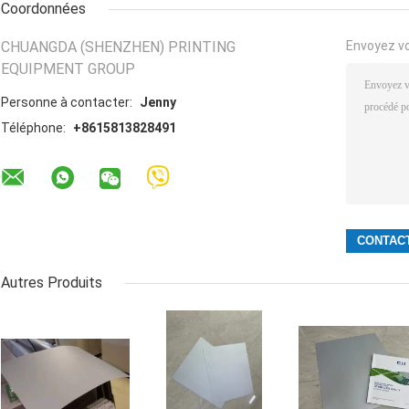
Coordonnées
CHUANGDA (SHENZHEN) PRINTING
Envoyez v
EQUIPMENT GROUP
Personne à contacter:
Jenny
Téléphone:
+8615813828491
Autres Produits