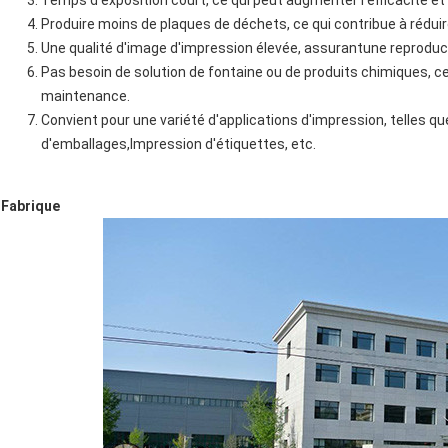
Temps d'exposition court, ce qui peut augmenter l'efficacité et 
Produire moins de plaques de déchets, ce qui contribue à réduir
Une qualité d'image d'impression élevée, assurant
une reproduc
Pas besoin de solution de fontaine ou de produits chimiques, ce
maintenance.
Convient pour une variété d'applications d'impression, telles q
d'emballages
,
Impression d'étiquettes
, etc.
Fabrique