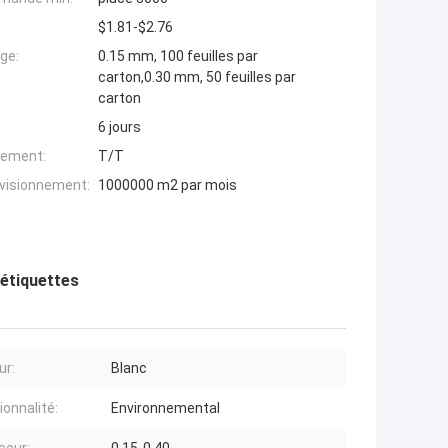
$1.81-$2.76
ge:
0.15 mm, 100 feuilles par
carton,0.30 mm, 50 feuilles par
carton
6 jours
iement:
T/T
ovisionnement:
1000000 m2 par mois
'étiquettes
ur:
Blanc
ionnalité:
Environnemental