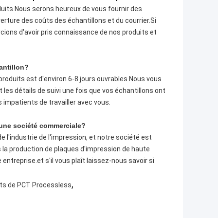
duits.Nous serons heureux de vous fournir des
rture des coûts des échantillons et du courrier.Si
ions d'avoir pris connaissance de nos produits et
antillon?
produits est d'environ 6-8 jours ouvrables.Nous vous
 les détails de suivi une fois que vos échantillons ont
impatients de travailler avec vous.
u une société commerciale?
l'industrie de l'impression, et notre société est
 la production de plaques d'impression de haute
entreprise.et s'il vous plaît laissez-nous savoir si
,
ts de PCT Processless