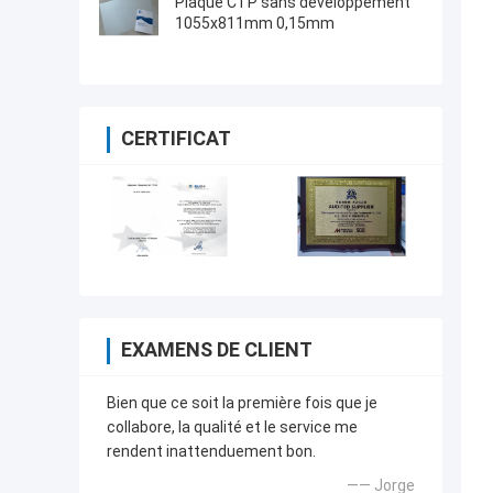
Plaque CTP sans développement
1055x811mm 0,15mm
CERTIFICAT
EXAMENS DE CLIENT
Bien que ce soit la première fois que je
collabore, la qualité et le service me
rendent inattenduement bon.
—— Jorge