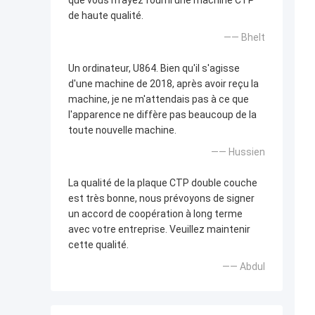
que vous m'ayez fourni une machine CTP
de haute qualité.
—— Bhelt
Un ordinateur, U864. Bien qu'il s'agisse
d'une machine de 2018, après avoir reçu la
machine, je ne m'attendais pas à ce que
l'apparence ne diffère pas beaucoup de la
toute nouvelle machine.
—— Hussien
La qualité de la plaque CTP double couche
est très bonne, nous prévoyons de signer
un accord de coopération à long terme
avec votre entreprise. Veuillez maintenir
cette qualité.
—— Abdul