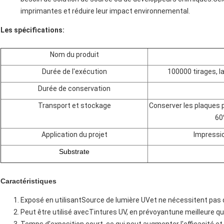
imprimantes et réduire leur impact environnemental.
Les spécifications:
Nom du produit
Durée de l'exécution
100000 tirages, l
Durée de conservation
Transport et stockage
Conserver les plaques 
60
Application du projet
Impressio
Substrate
Caractéristiques
Exposé en utilisant
Source de lumière UV
et ne nécessitent pas 
Peut être utilisé avec
Tintures UV
, en prévoyant
une meilleure qu