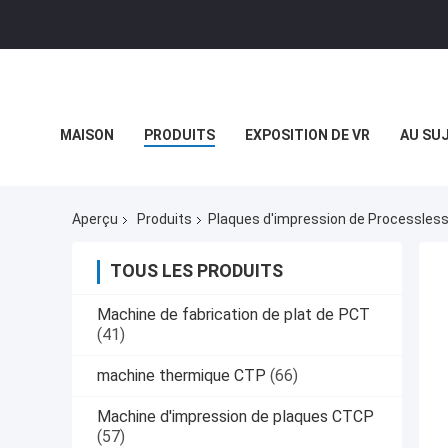
MAISON
PRODUITS
EXPOSITION DE VR
AU SU
CAS
Aperçu
Produits
Plaques d'impression de Processles
TOUS LES PRODUITS
Machine de fabrication de plat de PCT
(41)
machine thermique CTP
(66)
Machine d'impression de plaques CTCP
(57)