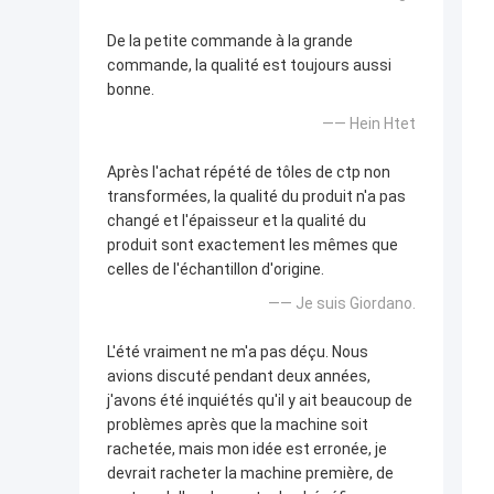
De la petite commande à la grande
commande, la qualité est toujours aussi
bonne.
—— Hein Htet
Après l'achat répété de tôles de ctp non
transformées, la qualité du produit n'a pas
changé et l'épaisseur et la qualité du
produit sont exactement les mêmes que
celles de l'échantillon d'origine.
—— Je suis Giordano.
L'été vraiment ne m'a pas déçu. Nous
avions discuté pendant deux années,
j'avons été inquiétés qu'il y ait beaucoup de
problèmes après que la machine soit
rachetée, mais mon idée est erronée, je
devrait racheter la machine première, de