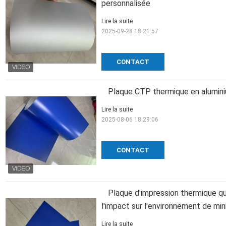
personnalisée
Lire la suite
2025-09-28 18:21:57
CONTACT
Plaque CTP thermique en alumin
Lire la suite
2025-08-06 18:29:06
CONTACT
Plaque d'impression thermique q
l'impact sur l'environnement de min
Lire la suite