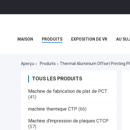
MAISON
PRODUITS
EXPOSITION DE VR
AU SU
CAS
Aperçu
Produits
Thermal Aluminium Offset Printing Pl
TOUS LES PRODUITS
Machine de fabrication de plat de PCT
(41)
machine thermique CTP
(66)
Machine d'impression de plaques CTCP
(57)