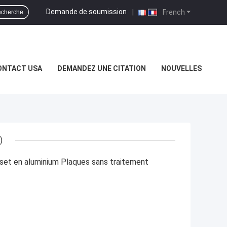
Demande de soumission
|
French
cherche
ONTACT USA
DEMANDEZ UNE CITATION
NOUVELLES
)
set en aluminium Plaques sans traitement