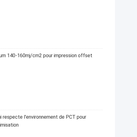
ium 140-160mj/cm2 pour impression offset
ui respecte l'environnement de PCT pour
imisation