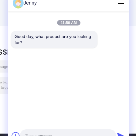
Jenny
11:50 AM
Good day, what product are you looking 
for?
SSEZ UN MESSAGE