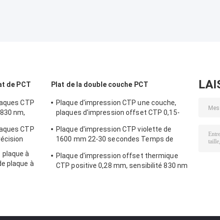
LAI
at de PCT
Plat de la double couche PCT
plaques CTP
Plaque d'impression CTP une couche,
 830 nm,
plaques d'impression offset CTP 0,15-
0,28 mm
laques CTP
Plaque d'impression CTP violette de
récision
1600 mm 22-30 secondes Temps de
développement
 plaque à
Plaque d'impression offset thermique
e plaque à
CTP positive 0,28 mm, sensibilité 830 nm