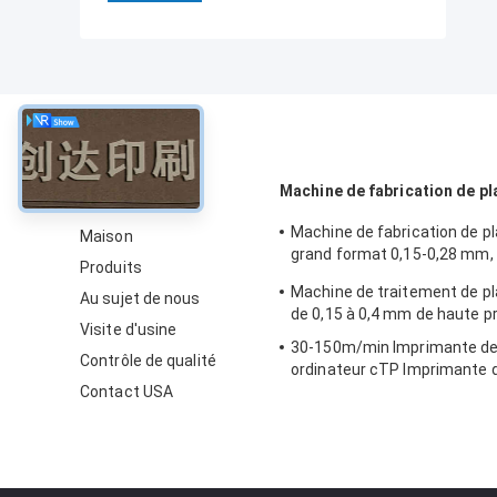
À propos
Machine de fabrication de pl
Machine de fabrication de 
Maison
grand format 0,15-0,28 mm,
Produits
haute vitesse
Machine de traitement de p
Au sujet de nous
de 0,15 à 0,4 mm de haute p
Visite d'usine
30-150m/min Imprimante de
Contrôle de qualité
ordinateur cTP Imprimante d
Contact USA
décalage 50-60HZ