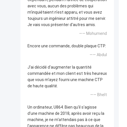
avec vous, aucun des problèmes qui
m'inquiétaient n'est apparu, et vous avez
toujours un ingénieur attitré pour me servir.
Je vais vous présenter d'autres amis.
—— Mohumend
Encore une commande, double plaque CTP.
—— Abdul
J'ai décidé d'augmenter la quantité
commandée et mon client est très heureux
que vous m'ayez fourni une machine CTP
de haute qualité.
—— Bhelt
Un ordinateur, U864. Bien qu'il s'agisse
d'une machine de 2018, après avoir reçu la
machine, je ne m'attendais pas à ce que
l'apparence ne diffère pas beaucoup de la