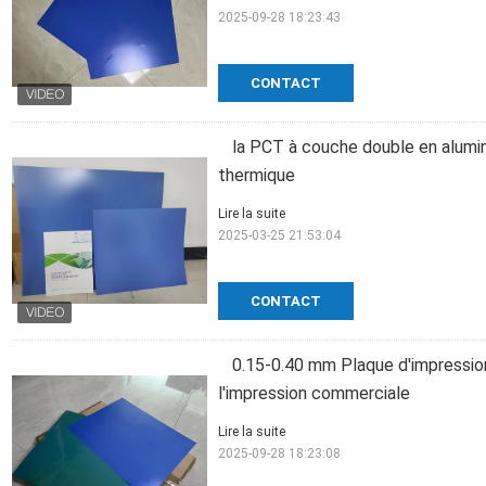
2025-09-28 18:23:43
CONTACT
la PCT à couche double en alumi
thermique
Lire la suite
2025-03-25 21:53:04
CONTACT
0.15-0.40 mm Plaque d'impressio
l'impression commerciale
Lire la suite
2025-09-28 18:23:08