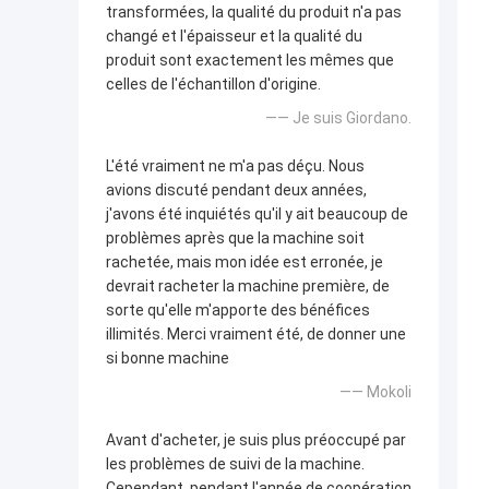
transformées, la qualité du produit n'a pas
changé et l'épaisseur et la qualité du
produit sont exactement les mêmes que
celles de l'échantillon d'origine.
—— Je suis Giordano.
L'été vraiment ne m'a pas déçu. Nous
avions discuté pendant deux années,
j'avons été inquiétés qu'il y ait beaucoup de
problèmes après que la machine soit
rachetée, mais mon idée est erronée, je
devrait racheter la machine première, de
sorte qu'elle m'apporte des bénéfices
illimités. Merci vraiment été, de donner une
si bonne machine
—— Mokoli
Avant d'acheter, je suis plus préoccupé par
les problèmes de suivi de la machine.
Cependant, pendant l'année de coopération