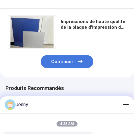
Impressions de haute qualité
de la plaque d'impression de
PCT 100000 et 1350mm Max
Plate Width
Continuer
Produits Recommandés
Jenny
4:36 AM