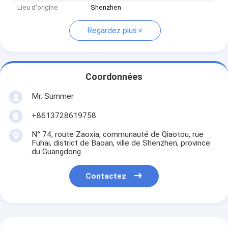
Lieu d'origine
Shenzhen
Regardez plus
Coordonnées
Mr. Summer
+8613728619758
N° 74, route Zaoxia, communauté de Qiaotou, rue
Fuhai, district de Baoan, ville de Shenzhen, province
du Guangdong
Contactez