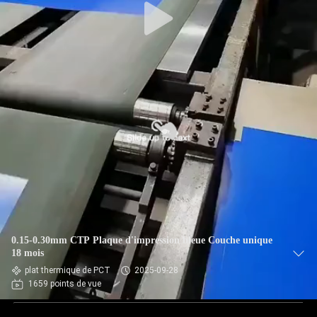
0.15-0.30mm CTP Plaque d'impression bleue Couche unique
18 mois
plat thermique de PCT
2025-09-28
1659 points de vue