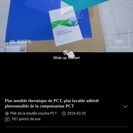
Plat sensible thermique de PCT, plat lavable adhésif
photosensible de la compensation PCT
Plat de la double couche PCT
2025-03-25
557 points de vue