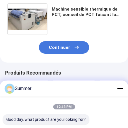
Machine sensible thermique de
PCT, conseil de PCT faisant la
machine, panneau sensible
thermique d'ordinateur faisant
la machine
Continuer
Produits Recommandés
Summer
12:43 PM
Good day, what product are you looking for?