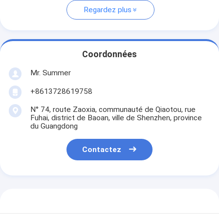
Regardez plus
Coordonnées
Mr. Summer
+8613728619758
N° 74, route Zaoxia, communauté de Qiaotou, rue
Fuhai, district de Baoan, ville de Shenzhen, province
du Guangdong
Contactez