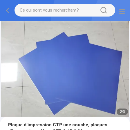
2
/
3
Plaque d'impression CTP une couche, plaques