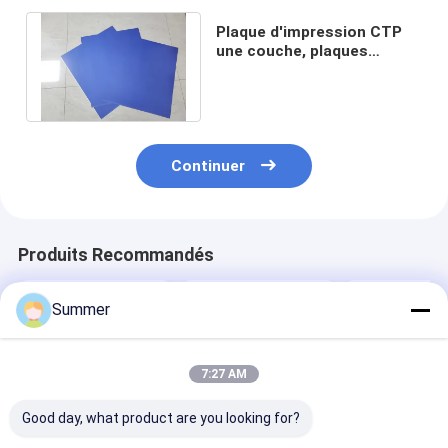
Plaque d'impression CTP
une couche, plaques
d'impression offset CTP
0,15-0,28 mm
Continuer
Produits Recommandés
Summer
7:27 AM
Good day, what product are you looking for?