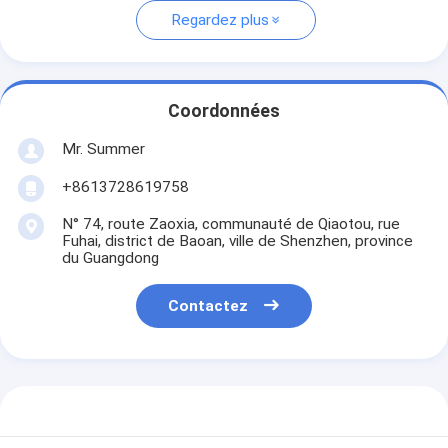
Regardez plus
Coordonnées
Mr. Summer
+8613728619758
N° 74, route Zaoxia, communauté de Qiaotou, rue
Fuhai, district de Baoan, ville de Shenzhen, province
du Guangdong
Contactez