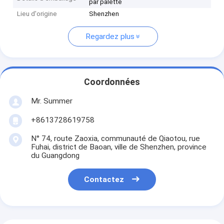
par palette
Lieu d'origine
Shenzhen
Regardez plus
Coordonnées
Mr. Summer
+8613728619758
N° 74, route Zaoxia, communauté de Qiaotou, rue
Fuhai, district de Baoan, ville de Shenzhen, province
du Guangdong
Contactez