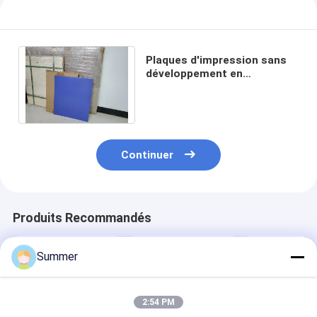
Plaques d'impression sans
développement en
aluminium de 0,28 mm pour
l'impression de livres
Continuer
Produits Recommandés
Summer
2:54 PM