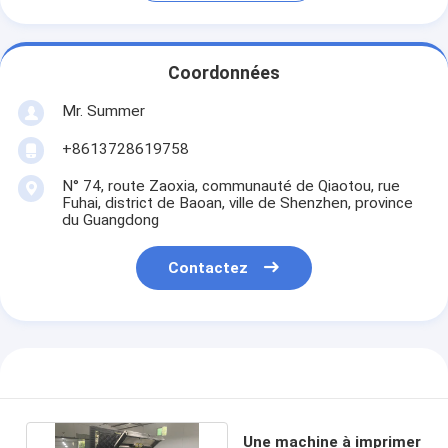
Coordonnées
Mr. Summer
+8613728619758
N° 74, route Zaoxia, communauté de Qiaotou, rue
Fuhai, district de Baoan, ville de Shenzhen, province
du Guangdong
Contactez
Une machine à imprimer