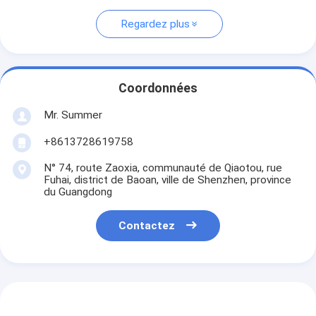
Regardez plus
Coordonnées
Mr. Summer
+8613728619758
N° 74, route Zaoxia, communauté de Qiaotou, rue
Fuhai, district de Baoan, ville de Shenzhen, province
du Guangdong
Contactez