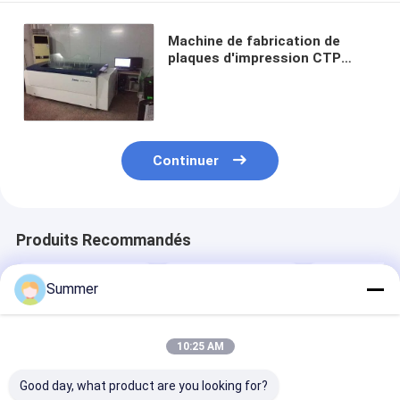
Machine de fabrication de
plaques d'impression CTP
0,15-0,3 mm, 48 canaux laser
Continuer
Produits Recommandés
Summer
10:25 AM
Good day, what product are you looking for?