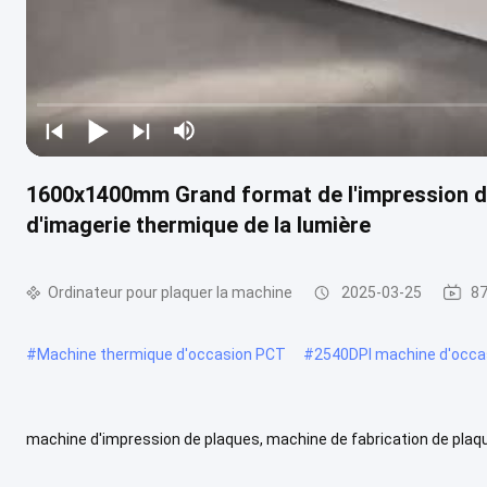
1600x1400mm Grand format de l'impression de 
d'imagerie thermique de la lumière
Ordinateur pour plaquer la machine
2025-03-25
87
#
Machine thermique d'occasion PCT
#
2540DPI machine d'occa
machine d'impression de plaques, machine de fabrication de plaq
de plaques CTP à offset Modèle détaillé de la machine: T1400Nomb