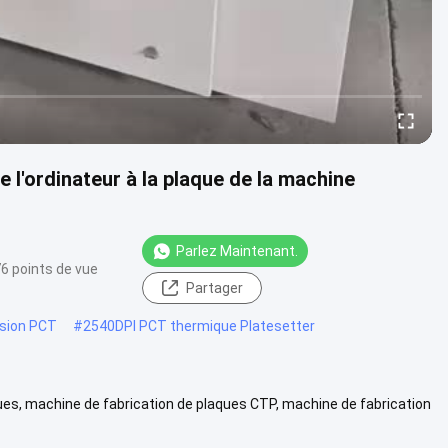
l'ordinateur à la plaque de la machine
Parlez Maintenant.
6 points de vue
Partager
sion PCT
#
2540DPI PCT thermique Platesetter
ues, machine de fabrication de plaques CTP, machine de fabrication
re de ...
Vue davantage