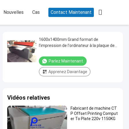

Nouvelles
Cas
Contact Maintenant
1600x1400mm Grand format de
l'impression de l'ordinateur à la plaque de
la machine d'imagerie thermique de la
lumière
Parlez Maintenant.
Apprenez Davantage
Vidéos relatives
Fabricant de machine CT
P Offset Printing Comput
er To Plate 220v 1150KG