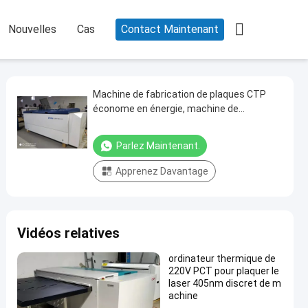

Nouvelles
Cas
Contact Maintenant
Machine de fabrication de plaques CTP
économe en énergie, machine de
fabrication de plaques informatique
thermique
Parlez Maintenant.
Apprenez Davantage
Vidéos relatives
ordinateur thermique de
220V PCT pour plaquer le
laser 405nm discret de m
achine