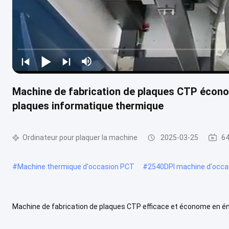
Machine de fabrication de plaques CTP écono
plaques informatique thermique
Ordinateur pour plaquer la machine
2025-03-25
64
#
Machine thermique d'occasion PCT
#
2540DPI machine d'occa
Machine de fabrication de plaques CTP efficace et économe en én
machine de fabrication de plaques CTP haute vitesse Technologie u