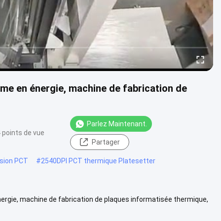
me en énergie, machine de fabrication de
Parlez Maintenant.
 points de vue
Partager
sion PCT
#
2540DPI PCT thermique Platesetter
ergie, machine de fabrication de plaques informatisée thermique,
nique ....
Vue davantage