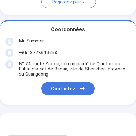
Regardez plus
Coordonnées
Mr. Summer
+8613728619758
N° 74, route Zaoxia, communauté de Qiaotou, rue
Fuhai, district de Baoan, ville de Shenzhen, province
du Guangdong
Contactez