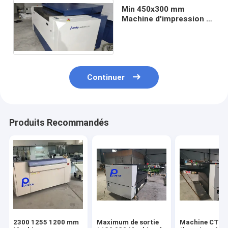
Min 450x300 mm
Machine d'impression à
plaque d'ordinateur CTP
220v
Continuer
Produits Recommandés
2300 1255 1200 mm
Maximum de sortie
Machine CTP