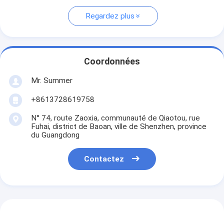
Regardez plus
Coordonnées
Mr. Summer
+8613728619758
N° 74, route Zaoxia, communauté de Qiaotou, rue
Fuhai, district de Baoan, ville de Shenzhen, province
du Guangdong
Contactez