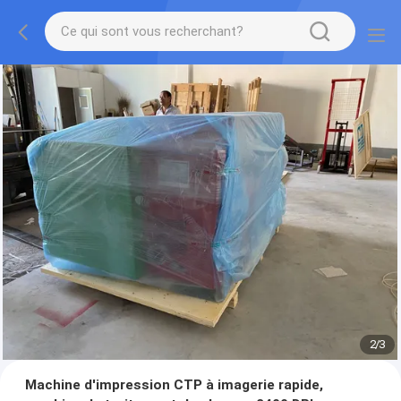
2
/
3
Machine d'impression CTP à imagerie rapide,