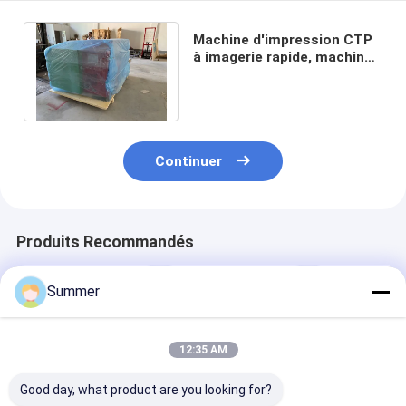
Machine d'impression CTP
à imagerie rapide, machine
de traitement de plaques
2400 DPI
Continuer
Produits Recommandés
Summer
12:35 AM
Good day, what product are you looking for?