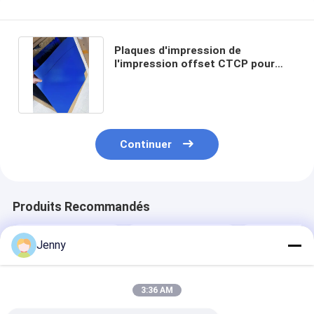
Plaques d'impression de
l'impression offset CTCP pour
l'impression à haute précision
Continuer
Produits Recommandés
Jenny
3:36 AM