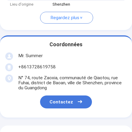
Lieu d'origine
Shenzhen
Regardez plus
Coordonnées
Mr. Summer
+8613728619758
N° 74, route Zaoxia, communauté de Qiaotou, rue
Fuhai, district de Baoan, ville de Shenzhen, province
du Guangdong
Contactez