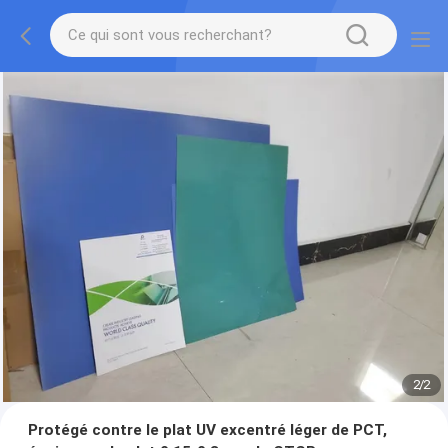
2
/
2
Protégé contre le plat UV excentré léger de PCT,