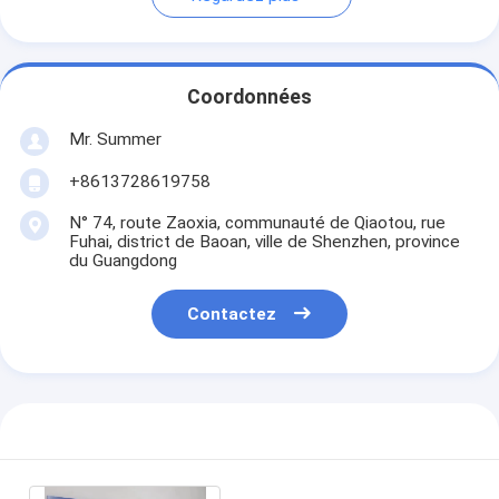
Coordonnées
Mr. Summer
+8613728619758
N° 74, route Zaoxia, communauté de Qiaotou, rue
Fuhai, district de Baoan, ville de Shenzhen, province
du Guangdong
Contactez