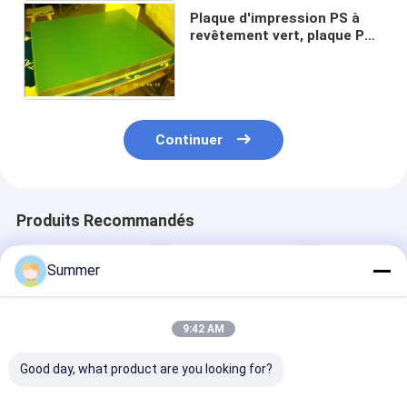
Plaque d'impression PS à
revêtement vert, plaque PS
offset 0,3 mm, 400x300
mm, taille minimale
Continuer
Produits Recommandés
Summer
9:42 AM
Good day, what product are you looking for?
Plaque d'impression
Plaque d'impression
Plaque PS posi