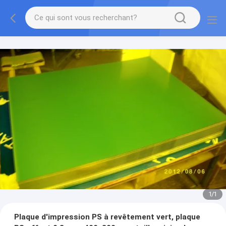
1
/
1
Plaque d'impression PS à revêtement vert, plaque