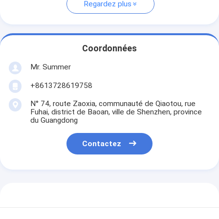
Regardez plus
Coordonnées
Mr. Summer
+8613728619758
N° 74, route Zaoxia, communauté de Qiaotou, rue
Fuhai, district de Baoan, ville de Shenzhen, province
du Guangdong
Contactez