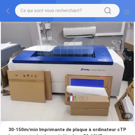
2
/
3
30-150m/min Imprimante de plaque à ordinateur cTP