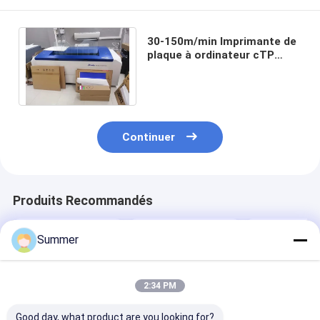
30-150m/min Imprimante de
plaque à ordinateur cTP
Imprimante de plaque à
décalage 50-60HZ
Continuer
Produits Recommandés
Summer
2:34 PM
Good day, what product are you looking for?