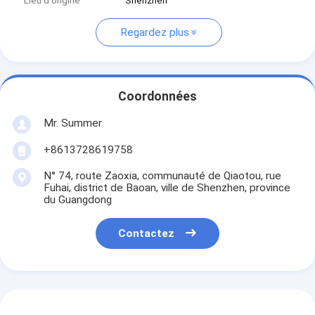
Lieu d'origine
Shenzhen
Regardez plus
Coordonnées
Mr. Summer
+8613728619758
N° 74, route Zaoxia, communauté de Qiaotou, rue
Fuhai, district de Baoan, ville de Shenzhen, province
du Guangdong
Contactez