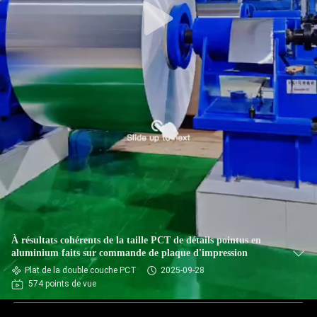
À résultats cohérents de la taille PCT de détails pointus en
aluminium faits sur commande de plaque d'impression
Plat de la double couche PCT
2025-09-28
574 points de vue