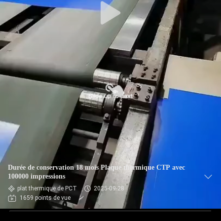
Durée de conservation 18 mois Plaque thermique CTP avec
100000 impressions
plat thermique de PCT
2025-09-28
1659 points de vue