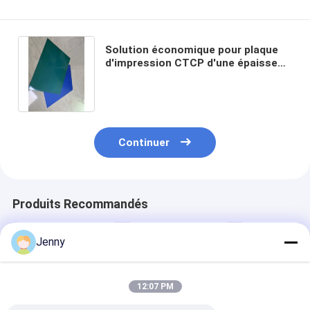
Solution économique pour plaque
d'impression CTCP d'une épaisseur
de 0,15 mm pour des performances
améliorées
Continuer
Produits Recommandés
Jenny
12:07 PM