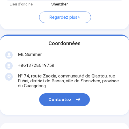
Lieu d'origine
Shenzhen
Regardez plus
Coordonnées
Mr. Summer
+8613728619758
N° 74, route Zaoxia, communauté de Qiaotou, rue
Fuhai, district de Baoan, ville de Shenzhen, province
du Guangdong
Contactez