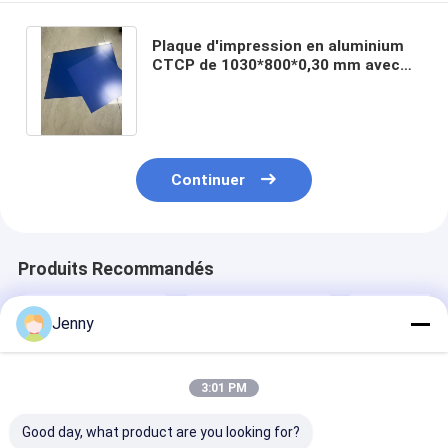
Plaque d'impression en aluminium
CTCP de 1030*800*0,30 mm avec
une vitesse sensible rapide pour
l'impression offset
Continuer
Produits Recommandés
Jenny
3:01 PM
Good day, what product are you looking for?