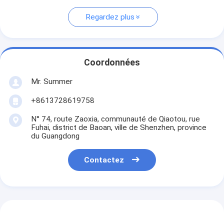
Regardez plus
Coordonnées
Mr. Summer
+8613728619758
N° 74, route Zaoxia, communauté de Qiaotou, rue
Fuhai, district de Baoan, ville de Shenzhen, province
du Guangdong
Contactez