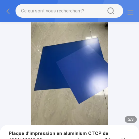
2
/
3
Plaque d'impression en aluminium CTCP de