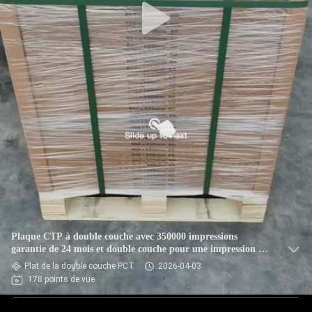
Plaque CTP à double couche avec 350000 impressions
garantie de 24 mois et double couche pour une impression de
haute qualité
Plat de la double couche PCT
2026-04-03
178 points de vue