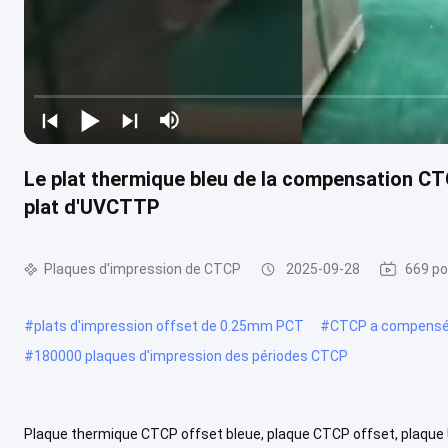
Le plat thermique bleu de la compensation CTC
plat d'UVCTTP
Plaques d'impression de CTCP
2025-09-28
669 po
#
plats d'impression offset de 0.25mm PCT
#
CTCP a compensé l
#
180000 plaques d'impression des périodes CTCP
Plaque thermique CTCP offset bleue, plaque CTCP offset, plaque