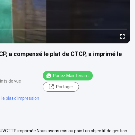
P, a compensé le plat de CTCP, a imprimé le
Parlez Maintenant.
ints de vue
Partager
e plat d'impression
 UVCTTP imprimée Nous avons mis au point un objectif de gestion