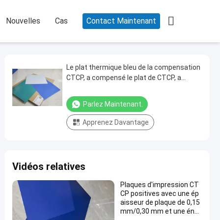

Nouvelles
Cas
Contact Maintenant
Le plat thermique bleu de la compensation
CTCP, a compensé le plat de CTCP, a
imprimé le plat d'UVCTTP
Parlez Maintenant.
Apprenez Davantage
Vidéos relatives
Plaques d'impression CT
CP positives avec une ép
aisseur de plaque de 0,15
mm/0,30 mm et une éner