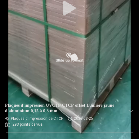
Plaques d'impression UVCTP CTCP offset Lumière jaune
d'aluminium 0,15 à 0,3 mm
Plaques d'impression de CTCP
2025-03-25
293 points de vue