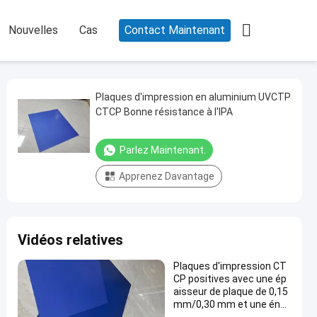

Nouvelles
Cas
Contact Maintenant
Plaques d'impression en aluminium UVCTP
CTCP Bonne résistance à l'IPA
Parlez Maintenant.
Apprenez Davantage
Vidéos relatives
Plaques d'impression CT
CP positives avec une ép
aisseur de plaque de 0,15
mm/0,30 mm et une éner