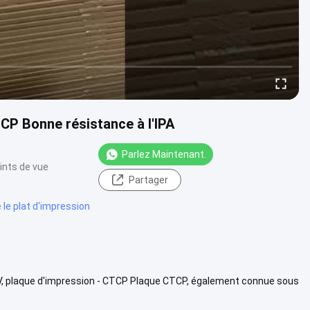
P Bonne résistance à l'IPA
Parlez Maintenant.
ints de vue
Partager
e plat d'impression
UV, plaque d'impression - CTCP Plaque CTCP, également connue sous
 rev...
Vue davantage